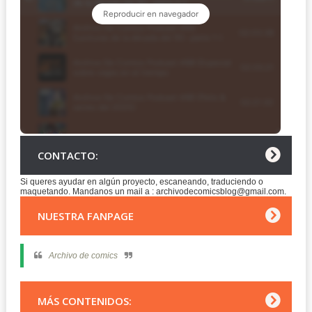
CONTACTO:
Si queres ayudar en algún proyecto, escaneando, traduciendo o
maquetando. Mandanos un mail a : archivodecomicsblog@gmail.com.
NUESTRA FANPAGE
Archivo de comics
MÁS CONTENIDOS: