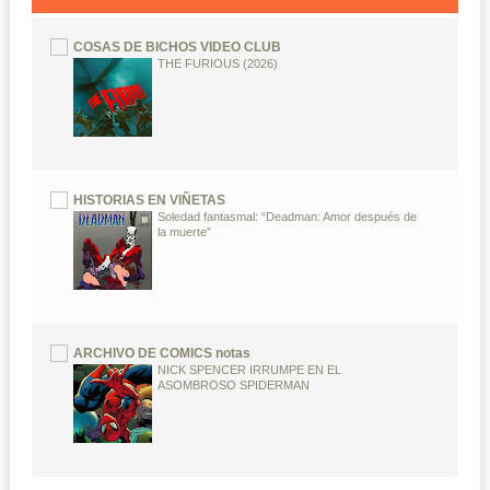
COSAS DE BICHOS VIDEO CLUB
THE FURIOUS (2026)
HISTORIAS EN VIÑETAS
Soledad fantasmal: “Deadman: Amor después de
la muerte”
ARCHIVO DE COMICS notas
NICK SPENCER IRRUMPE EN EL
ASOMBROSO SPIDERMAN