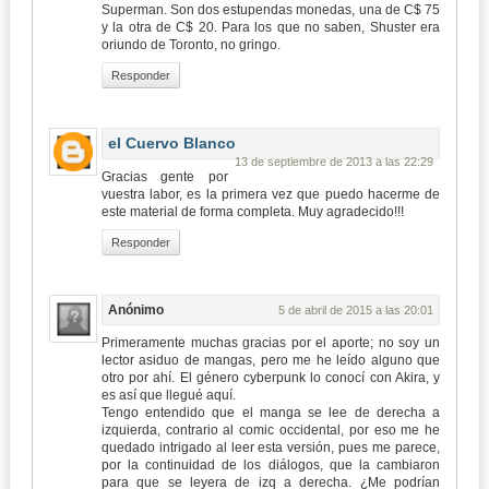
Superman. Son dos estupendas monedas, una de C$ 75
y la otra de C$ 20. Para los que no saben, Shuster era
oriundo de Toronto, no gringo.
Responder
el Cuervo Blanco
13 de septiembre de 2013 a las 22:29
Gracias gente por
vuestra labor, es la primera vez que puedo hacerme de
este material de forma completa. Muy agradecido!!!
Responder
Anónimo
5 de abril de 2015 a las 20:01
Primeramente muchas gracias por el aporte; no soy un
lector asiduo de mangas, pero me he leído alguno que
otro por ahí. El género cyberpunk lo conocí con Akira, y
es así que llegué aquí.
Tengo entendido que el manga se lee de derecha a
izquierda, contrario al comic occidental, por eso me he
quedado intrigado al leer esta versión, pues me parece,
por la continuidad de los diálogos, que la cambiaron
para que se leyera de izq a derecha. ¿Me podrían