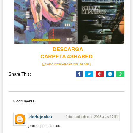
DESCARGA
CARPETA 4SHARED
[¿COMO DESCARGAR DEL BLOG?]
Share This:
8 comments:
dark-jocker
9 de septiembre de 2013 a las 17:51
gracias por la lectura