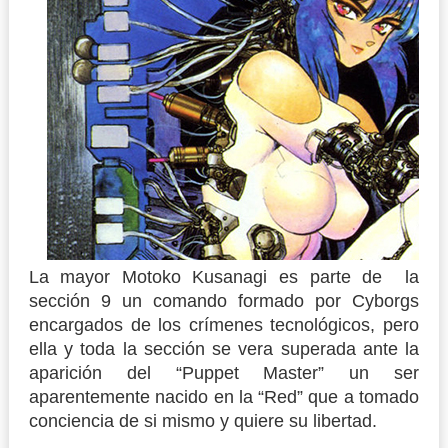
La mayor Motoko Kusanagi es parte de la
sección 9 un comando formado por Cyborgs
encargados de los crímenes tecnológicos, pero
ella y toda la sección se vera superada ante la
aparición del “Puppet Master” un ser
aparentemente nacido en la “Red” que a tomado
conciencia de si mismo y quiere su libertad.