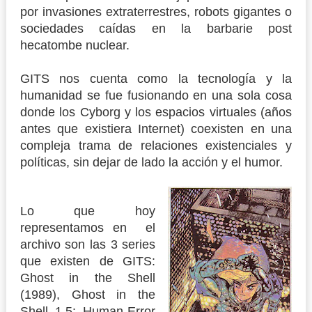
por invasiones extraterrestres, robots gigantes o
sociedades caídas en la barbarie post
hecatombe nuclear.
GITS nos cuenta como la tecnología y la
humanidad se fue fusionando en una sola cosa
donde los Cyborg y los espacios virtuales (años
antes que existiera Internet) coexisten en una
compleja trama de relaciones existenciales y
políticas, sin dejar de lado la acción y el humor.
Lo que hoy
representamos en el
archivo son las 3 series
que existen de GITS:
Ghost in the Shell
(1989), Ghost in the
Shell 1.5: Human-Error